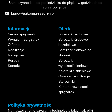
Biuro czynne jest od poniedziałku do piątku w godzinach od
08:00 do 16:30
biuro@agkompressoren.pl
Informacje
Oferta
Serwis sprężarek
Sprężarki śrubowe
Wynajem sprężarek
Sprężarki śrubowe
O firmie
bezolejowe
Realizacje
Sprężarki tłokowe na
Narzędzia
zbiorniku
Porady
Sprężarki
Kontakt
wysokociśnieniowe
Zbiorniki ciśnieniowe
Osuszacze i filtracja
Sterowniki
Kontenerowe stacje
sprężarek
Polityka prywatności
Na naszej stronie używamy technologii, takich jak pliki