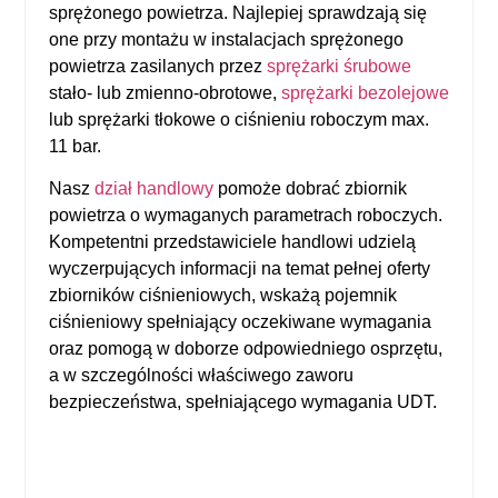
sprężonego powietrza. Najlepiej sprawdzają się
one przy montażu w instalacjach sprężonego
powietrza zasilanych przez
sprężarki śrubowe
stało- lub zmienno-obrotowe,
sprężarki bezolejowe
lub sprężarki tłokowe o ciśnieniu roboczym max.
11 bar.
Nasz
dział handlowy
pomoże dobrać zbiornik
powietrza o wymaganych parametrach roboczych.
Kompetentni przedstawiciele handlowi udzielą
wyczerpujących informacji na temat pełnej oferty
zbiorników ciśnieniowych
, wskażą pojemnik
ciśnieniowy spełniający oczekiwane wymagania
oraz pomogą w doborze odpowiedniego osprzętu,
a w szczególności właściwego zaworu
bezpieczeństwa, spełniającego wymagania UDT.