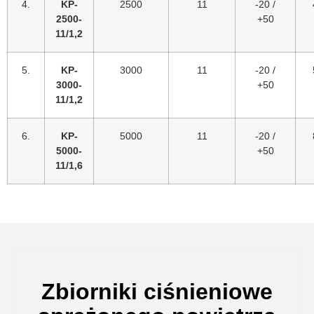
4.
KP-
2500
11
-20 /
2500-
+50
11/1,2
5.
KP-
3000
11
-20 /
3000-
+50
11/1,2
6.
KP-
5000
11
-20 /
5000-
+50
11/1,6
Zbiorniki ciśnieniowe