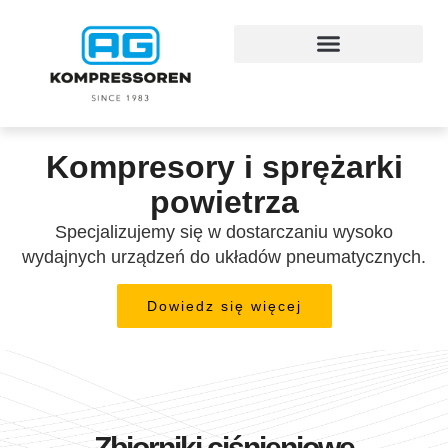
Kompresory i sprężarki
powietrza
Specjalizujemy się w dostarczaniu wysoko
wydajnych urządzeń do układów pneumatycznych.
Dowiedz się więcej
Zbiorniki ciśnieniowe