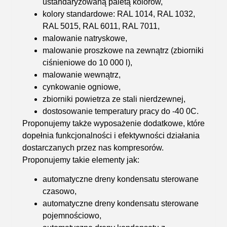
ustandaryzowaną paletą kolorów,
kolory standardowe
: RAL 1014, RAL 1032,
RAL 5015, RAL 6011, RAL 7011,
malowanie natryskowe
,
malowanie proszkowe na zewnątrz
(zbiorniki
ciśnieniowe do 10 000 l),
malowanie wewnątrz
,
cynkowanie ogniowe
,
zbiorniki powietrza ze stali nierdzewnej
,
dostosowanie temperatury pracy do -40 0C
.
Proponujemy także wyposażenie dodatkowe, które
dopełnia funkcjonalności i efektywności działania
dostarczanych przez nas kompresorów.
Proponujemy takie elementy jak:
automatyczne dreny kondensatu sterowane
czasowo,
automatyczne dreny kondensatu sterowane
pojemnościowo,