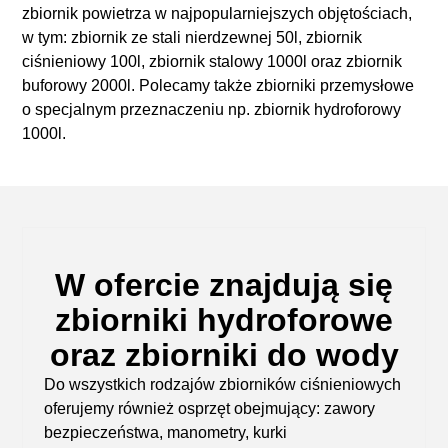
zbiornik powietrza w najpopularniejszych objętościach,
w tym: zbiornik ze stali nierdzewnej 50l, zbiornik
ciśnieniowy 100l, zbiornik stalowy 1000l oraz zbiornik
buforowy 2000l. Polecamy także zbiorniki przemysłowe
o specjalnym przeznaczeniu np. zbiornik hydroforowy
1000l.
W ofercie znajdują się
zbiorniki hydroforowe
oraz zbiorniki do wody
Do wszystkich rodzajów
zbiorników ciśnieniowych
oferujemy również osprzęt obejmujący:
zawory
bezpieczeństwa, manometry, kurki