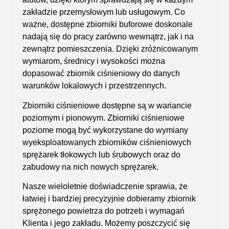
zakładzie przemysłowym lub usługowym. Co
ważne, dostępne zbiorniki buforowe
doskonale
nadają się do pracy zarówno wewnątrz, jak i na
zewnątrz pomieszczenia
. Dzięki zróżnicowanym
wymiarom, średnicy i wysokości można
dopasować zbiornik ciśnieniowy do danych
warunków lokalowych i przestrzennych.
Zbiorniki ciśnieniowe
dostępne są w wariancie
poziomym i pionowym. Zbiorniki ciśnieniowe
poziome mogą być wykorzystane do wymiany
wyeksploatowanych zbiorników ciśnieniowych
sprężarek tłokowych lub śrubowych oraz do
zabudowy na nich nowych sprężarek.
Nasze wieloletnie doświadczenie sprawia, że
łatwiej i bardziej precyzyjnie dobieramy
zbiornik
sprężonego powietrza
do potrzeb i wymagań
Klienta i jego zakładu. Możemy poszczycić się