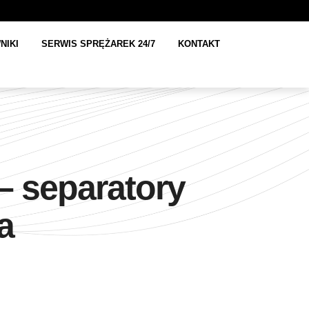
NIKI
SERWIS SPRĘŻAREK 24/7
KONTAKT
 separatory
a