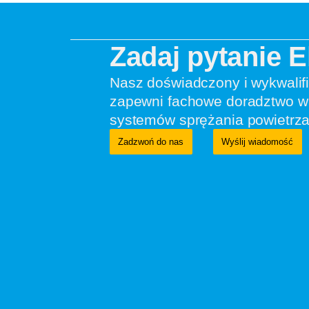
Zadaj pytanie 
Nasz doświadczony i wykwalif
zapewni fachowe doradztwo w 
systemów sprężania powietrza
Zadzwoń do nas
Wyślij wiadomość