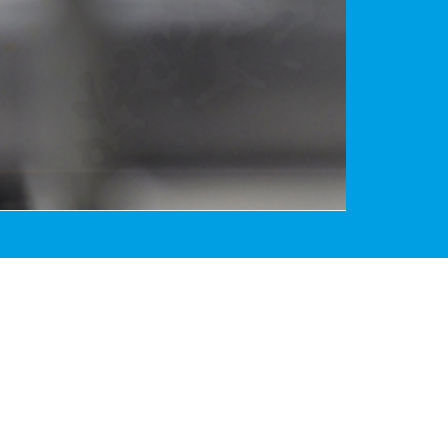
i syntetycznych stosowanych w sprężarkach