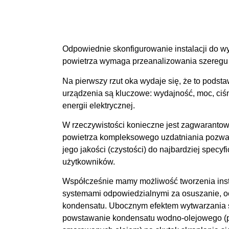
Odpowiednie skonfigurowanie instalacji do 
powietrza wymaga przeanalizowania szeregu
Na pierwszy rzut oka wydaje się, że to pods
urządzenia są kluczowe: wydajność, moc, ciśn
energii elektrycznej.
W rzeczywistości konieczne jest zagwaranto
powietrza kompleksowego uzdatniania pozwa
jego jakości (czystości) do najbardziej spec
użytkowników.
Współcześnie mamy możliwość tworzenia insta
systemami odpowiedzialnymi za osuszanie, o
kondensatu. Ubocznym efektem wytwarzania s
powstawanie kondensatu wodno-olejowego (p