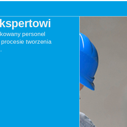
Ekspertowi
ikowany personel
procesie tworzenia
.