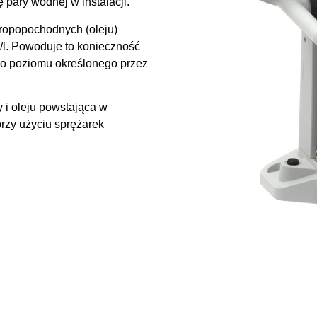
 pary wodnej w instalacji.
ropopochodnych (oleju)
/l. Powoduje to konieczność
o poziomu określonego przez
i oleju powstająca w
rzy użyciu sprężarek