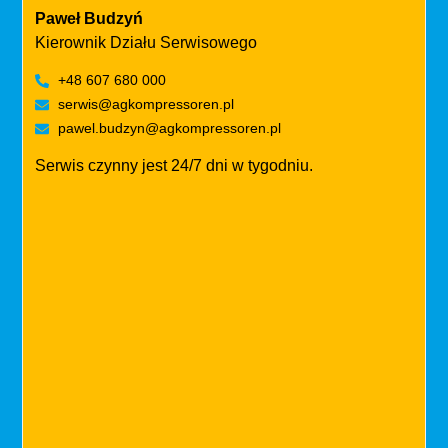
Paweł Budzyń
Kierownik Działu Serwisowego
+48 607 680 000
serwis@agkompressoren.pl
pawel.budzyn@agkompressoren.pl
Serwis czynny jest
24/7 dni w tygodniu
.