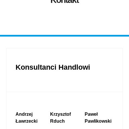
Konsultanci Handlowi
Andrzej
Krzysztof
Paweł
Ławrzecki
Rduch
Pawlikowski