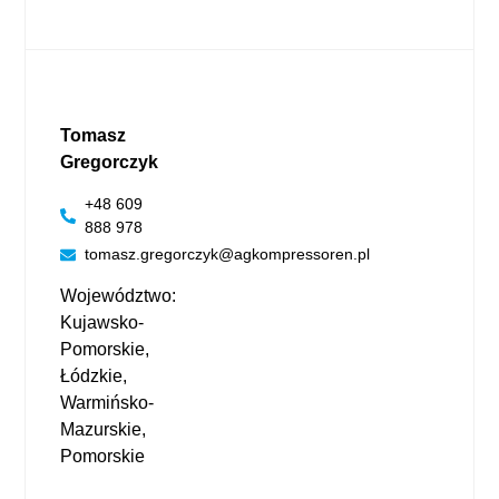
Tomasz
Gregorczyk
+48 609
888 978
tomasz.gregorczyk@agkompressoren.pl
Województwo:
Kujawsko-
Pomorskie,
Łódzkie,
Warmińsko-
Mazurskie,
Pomorskie