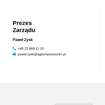
Prezes
Zarządu
Paweł Zysk
+48 22 868 11 10
pawel.zysk@agkompressoren.pl