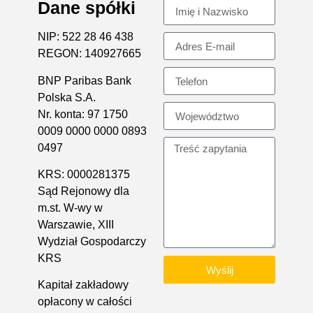
Dane spółki
NIP: 522 28 46 438
REGON: 140927665
BNP Paribas Bank
Polska S.A.
Nr. konta: 97 1750
0009 0000 0000 0893
0497
KRS: 0000281375
Sąd Rejonowy dla
m.st. W-wy w
Warszawie, XIII
Wydział Gospodarczy
KRS
Wyślij
Kapitał zakładowy
opłacony w całości