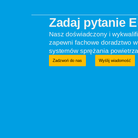
Zadaj pytanie 
Nasz doświadczony i wykwalif
zapewni fachowe doradztwo w 
systemów sprężania powietrza
Zadzwoń do nas
Wyślij wiadomość