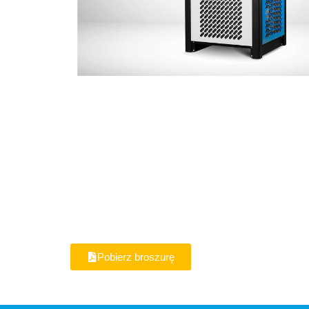
Pobierz broszurę