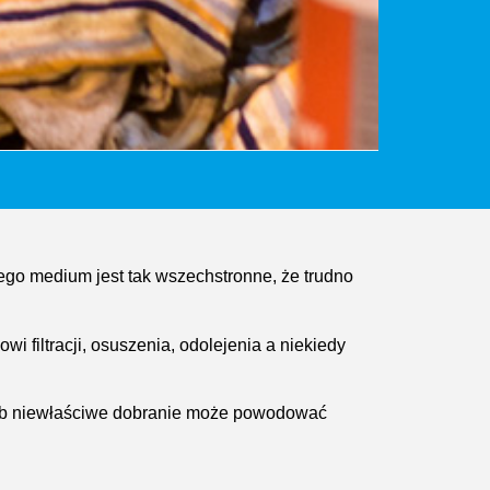
ego medium jest tak wszechstronne, że trudno
filtracji, osuszenia, odolejenia a niekiedy
k lub niewłaściwe dobranie może powodować