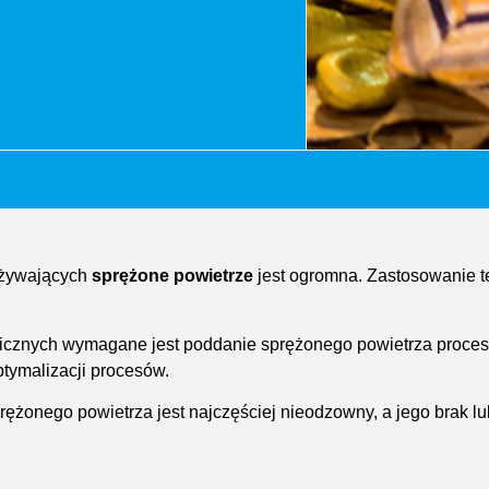
używających
sprężone powietrze
jest ogromna. Zastosowanie t
cznych wymagane jest poddanie sprężonego powietrza procesowi 
ptymalizacji procesów.
sprężonego powietrza jest najczęściej nieodzowny, a jego bra