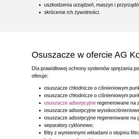
uszkodzenia urządzeń, maszyn i przyrząd
skrócenie ich żywotności.
Osuszacze w ofercie AG K
Dla prawidłowej ochrony systemów sprężania po
oferuje:
osuszacze chłodnicze o ciśnieniowym punkc
osuszacze chłodnicze o ciśnieniowym punkc
osuszacze adsorpcyjne
regenerowane na zi
osuszacze adsorpcyjne wysokociśnieniowe
osuszacze adsorpcyjne regenerowane na g
separatory cyklonowe;
filtry z wymiennymi wkładami o stopniu filt