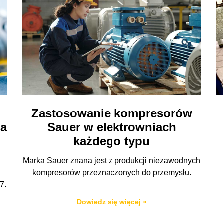
k
Zastosowanie kompresorów
la
Sauer w elektrowniach
każdego typu
Marka Sauer znana jest z produkcji niezawodnych
kompresorów przeznaczonych do przemysłu.
7.
Dowiedz się więcej »