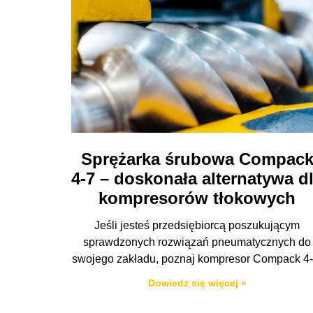
Sprężarka śrubowa Compac
4-7 – doskonała alternatywa d
kompresorów tłokowych
Jeśli jesteś przedsiębiorcą poszukującym
sprawdzonych rozwiązań pneumatycznych do
swojego zakładu, poznaj kompresor Compack 4-
Dowiedz się więcej »