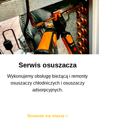
Serwis osuszacza
Wykonujemy obsługę bieżącą i remonty
osuszaczy chłodniczych i osuszaczy
adsorpcyjnych.
Dowiedz się więcej »