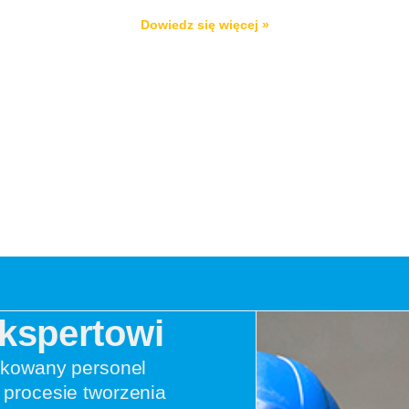
Dowiedz się więcej »
Ekspertowi
ikowany personel
procesie tworzenia