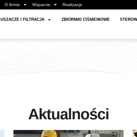
O firmie
Wsparcie
Realizacje
USZACZE I FILTRACJA
ZBIORNIKI CIŚNIENIOWE
STEROW
Aktualności