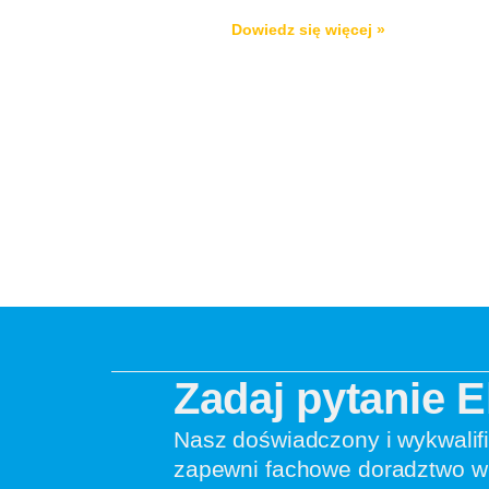
Dowiedz się więcej »
Zadaj pytanie 
Nasz doświadczony i wykwalif
zapewni fachowe doradztwo w 