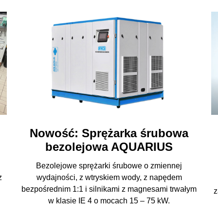
Nowość: Sprężarka śrubowa
bezolejowa AQUARIUS
Bezolejowe sprężarki śrubowe o zmiennej
z
wydajności, z wtryskiem wody, z napędem
bezpośrednim 1:1 i silnikami z magnesami trwałym
z
w klasie IE 4 o mocach 15 – 75 kW.