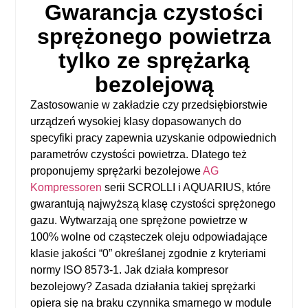
Gwarancja czystości
sprężonego powietrza
tylko ze sprężarką
bezolejową
Zastosowanie w zakładzie czy przedsiębiorstwie
urządzeń wysokiej klasy dopasowanych do
specyfiki pracy zapewnia uzyskanie odpowiednich
parametrów czystości powietrza. Dlatego też
proponujemy
sprężarki bezolejowe
AG
Kompressoren
serii SCROLLI i AQUARIUS, które
gwarantują najwyższą klasę czystości sprężonego
gazu. Wytwarzają one sprężone powietrze w
100% wolne od cząsteczek oleju odpowiadające
klasie jakości “0” określanej zgodnie z kryteriami
normy ISO 8573-1. Jak działa kompresor
bezolejowy? Zasada działania takiej sprężarki
opiera się na braku czynnika smarnego w module