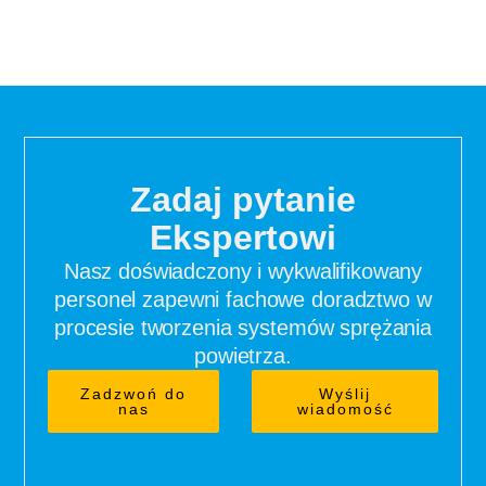
Zadaj pytanie
Ekspertowi
Nasz doświadczony i wykwalifikowany
personel zapewni fachowe doradztwo w
procesie tworzenia systemów sprężania
powietrza.
Zadzwoń do
Wyślij
nas
wiadomość