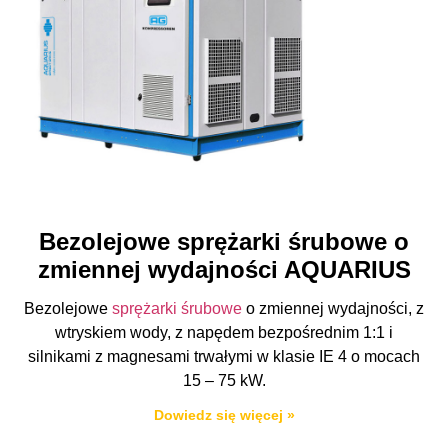
Bezolejowe sprężarki śrubowe o
zmiennej wydajności AQUARIUS
Bezolejowe
sprężarki śrubowe
o zmiennej wydajności, z
wtryskiem wody, z napędem bezpośrednim 1:1 i
silnikami z magnesami trwałymi w klasie IE 4 o mocach
15 – 75 kW.
Dowiedz się więcej »