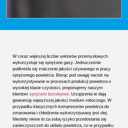
W coraz większej liczbie sektorów przemysłowych
wykorzystuje się sprężone gazy. Jednocześnie
podkreśla się znaczenie jakości używanego w pracy
sprężonego powietrza. Biorąc pod uwagę nacisk na
wykorzystywanie w procesach produkcji powietrza o
wysokiej klasie czystości, proponujemy naszym
klientom
sprężarki bezolejowe
. Urządzenia te dają
gwarancję najwyższej jakości medium roboczego. W
przypadku klasycznych kompresorów powietrza do
smarowania i chłodzenia wykorzystywany jest olej.
Niestety niesie to za sobą ryzyko przedostania się
zanieczyszczeń do układu powietrza, co w przypadku