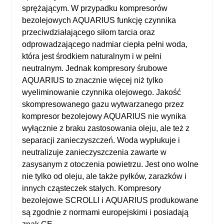
sprężającym. W przypadku kompresorów
bezolejowych AQUARIUS funkcję czynnika
przeciwdziałającego siłom tarcia oraz
odprowadzającego nadmiar ciepła pełni woda,
która jest środkiem naturalnym i w pełni
neutralnym. Jednak kompresory śrubowe
AQUARIUS to znacznie więcej niż tylko
wyeliminowanie czynnika olejowego. Jakość
skompresowanego gazu wytwarzanego przez
kompresor bezolejowy AQUARIUS
nie wynika
wyłącznie z braku zastosowania oleju, ale też z
separacji zanieczyszczeń. Woda wypłukuje i
neutralizuje zanieczyszczenia zawarte w
zasysanym z otoczenia powietrzu. Jest ono wolne
nie tylko od oleju, ale także pyłków, zarazków i
innych cząsteczek stałych.
Kompresory
bezolejowe SCROLLI
i
AQUARIUS
produkowane
są zgodnie z normami europejskimi i posiadają