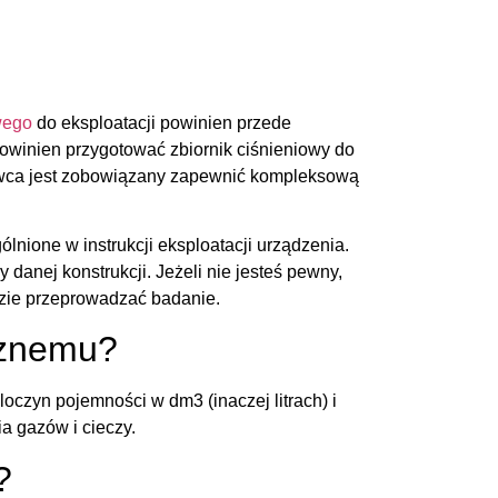
wego
do eksploatacji powinien przede
winien przygotować zbiornik ciśnieniowy do
dawca jest zobowiązany zapewnić kompleksową
ione w instrukcji eksploatacji urządzenia.
anej konstrukcji. Jeżeli nie jesteś pewny,
dzie przeprowadzać badanie.
icznemu?
oczyn pojemności w dm3 (inaczej litrach) i
a gazów i cieczy.
?