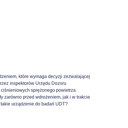
ądzeniem, które wymaga decyzji zezwalającej
przez inspektorów Urzędu Dozoru
 ciśnieniowych sprężonego powietrza
y zarówno przed wdrożeniem, jak i w trakcie
ć takie urządzenie do badań UDT?