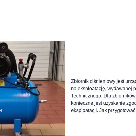
Zbiornik ciśnieniowy jest urz
na eksploatację, wydawanej 
Technicznego. Dla zbiorników
konieczne jest uzyskanie zgod
eksploatacji. Jak przygotowa