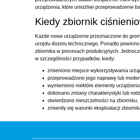
urządzenia, które umożliwi przeprowadzenie b
Kiedy zbiornik ciśnie
Każde nowe urządzenie przeznaczone do grom
urzędu dozoru technicznego. Ponadto powinno
zbiornika w procesach produkcyjnych. Jednocze
w szczególności przypadków, kiedy:
zmieniono miejsce wykorzystywania urzą
przeprowadzono jego naprawę lub modern
wymieniono niektóre elementy urządzenia
dokonano zmiany charakterystyki lub rodz
stwierdzono nieszczelności na zbiorniku,
zmieniły się warunki eksploatacji zbiornik