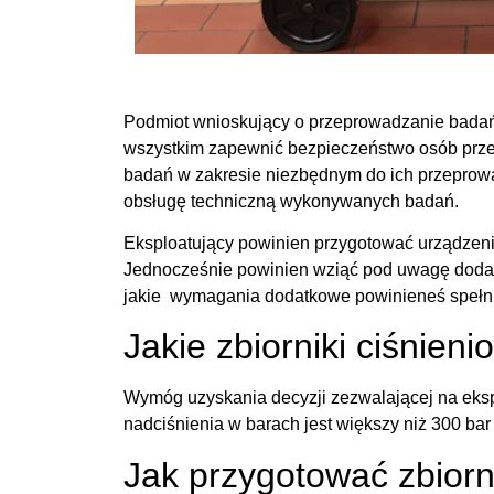
Podmiot wnioskujący o przeprowadzanie bada
wszystkim zapewnić bezpieczeństwo osób prze
badań w zakresie niezbędnym do ich przeprow
obsługę techniczną wykonywanych badań.
Eksploatujący powinien przygotować urządzeni
Jednocześnie powinien wziąć pod uwagę dodatk
jakie wymagania dodatkowe powinieneś spełnić,
Jakie zbiorniki ciśnie
Wymóg uzyskania decyzji zezwalającej na eksplo
nadciśnienia w barach jest większy niż 300 b
Jak przygotować zbiorn