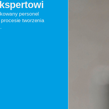
Ekspertowi
ikowany personel
procesie tworzenia
.