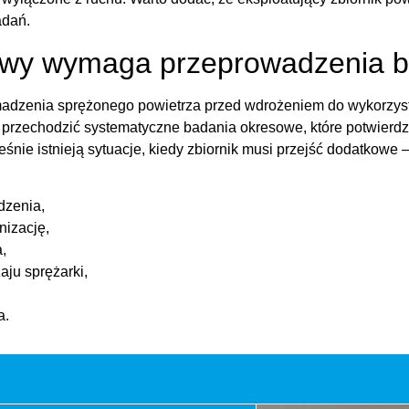
adań.
niowy wymaga przeprowadzenia
adzenia sprężonego powietrza przed wdrożeniem do wykorzyst
 przechodzić systematyczne badania okresowe, które potwierd
śnie istnieją sytuacje, kiedy zbiornik musi przejść dodatkowe
dzenia,
izację,
,
aju sprężarki,
a.