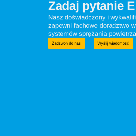
Zadaj pytanie 
Nasz doświadczony i wykwalif
zapewni fachowe doradztwo w 
systemów sprężania powietrza
Zadzwoń do nas
Wyślij wiadomość