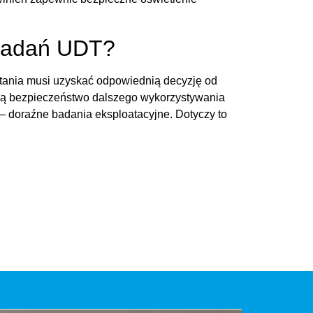
 badań
UDT
?
ania musi uzyskać odpowiednią decyzję od
zą bezpieczeństwo dalszego wykorzystywania
 — doraźne badania eksploatacyjne. Dotyczy to