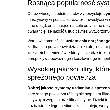
Rosnąca popularność syst
Coraz więcej przedsiębiorstw wykorzystuje
sys
maszynowy w postaci sprężarek. Inwestycja w 
inne urządzenia mające na celu optymalne pr
gwarancję, że jakość usług czy też wytworzony
Warto wspomnieć, że
uzdatnianie sprężonego
zadbanie o prawidłowe działanie całej instal
wszystkich elementów, z których składa się ko
perspektywą poważnego i kosztownego remontu
Wysokiej jakości filtry, kt
sprężonego powietrza
Dobrej jakości systemy uzdatniania sprężo
sprężonego powietrza różnią się stopniem filtra
aktywnym węglem oraz filtry sterylne. Dzięki 
pozbawienie tego medium cząstek oleju, wody, 