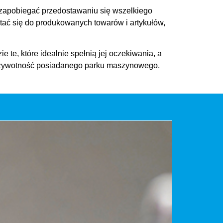
e zapobiegać przedostawaniu się wszelkiego
tać się do produkowanych towarów i artykułów,
ie te, które idealnie spełnią jej oczekiwania, a
zą żywotność posiadanego parku maszynowego.