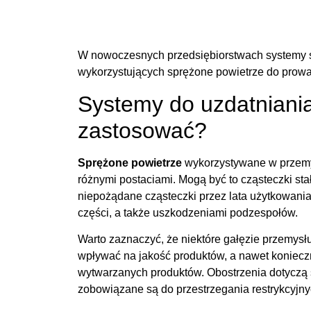
W nowoczesnych przedsiębiorstwach systemy sł
wykorzystujących sprężone powietrze do prowa
Systemy do uzdatniania
zastosować?
Sprężone powietrze
wykorzystywane w przemy
różnymi postaciami. Mogą być to cząsteczki stał
niepożądane cząsteczki przez lata użytkowania
części, a także uszkodzeniami podzespołów.
Warto zaznaczyć, że niektóre gałęzie przemy
wpływać na jakość produktów, a nawet konieczn
wytwarzanych produktów. Obostrzenia dotyczą 
zobowiązane są do przestrzegania restrykcyjn