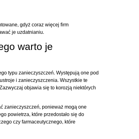
towane, gdyż coraz więcej firm
awać je uzdatnianiu.
ego warto je
go typu zanieczyszczeń. Występują one pod
ustroje i zanieczyszczenia. Wszystkie te
azwyczaj objawia się to korozją niektórych
rać zanieczyszczeń, ponieważ mogą one
o powietrza, które przedostało się do
czego czy farmaceutycznego, które