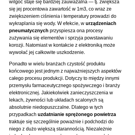
wilgoć staje się bardziej zauważalna — tj. zwiększa
się jej procentowa zawartość w 1m3, co wraz ze
zwiększeniem ciśnienia i temperatury prowadzi do
wykraplania się wody. W efekcie, w
urządzeniach
pneumatycznych
przyspiesza ona procesy
zużywania się elementów i sprzyja powstawaniu
korozji. Natomiast w kontakcie z elektroniką może
wywołać jej całkowite uszkodzenie.
Ponadto w wielu branżach czystość produktu
końcowego jest jednym z najważniejszych aspektów
całego procesu produkcji. Dotyczy to między innymi
przemysłu farmaceutycznego spożywczego i branży
elektronicznej. Jakiekolwiek zanieczyszczenia w
lekach, żywności lub układach scalonych są
absolutnie niedopuszczalne. Dlatego w tych
przypadkach
uzdatnianie sprężonego powietrza
traktuje się szczególnie poważnie i podchodzi do
niego z dużo większą starannością. Niezależnie