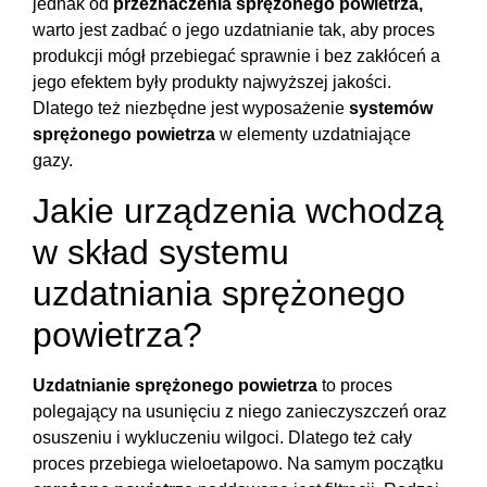
jednak od
przeznaczenia sprężonego powietrza,
warto jest zadbać o jego uzdatnianie tak, aby proces
produkcji mógł przebiegać sprawnie i bez zakłóceń a
jego efektem były produkty najwyższej jakości.
Dlatego też niezbędne jest wyposażenie
systemów
sprężonego powietrza
w elementy uzdatniające
gazy.
Jakie urządzenia wchodzą
w skład systemu
uzdatniania sprężonego
powietrza?
Uzdatnianie sprężonego powietrza
to proces
polegający na usunięciu z niego zanieczyszczeń oraz
osuszeniu i wykluczeniu wilgoci. Dlatego też cały
proces przebiega wieloetapowo. Na samym początku