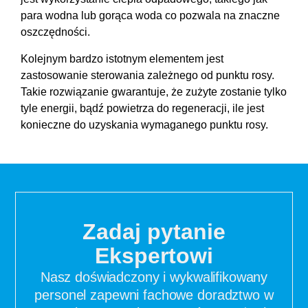
para wodna lub gorąca woda co pozwala na znaczne
oszczędności.
Kolejnym bardzo istotnym elementem jest
zastosowanie sterowania zależnego od punktu rosy.
Takie rozwiązanie gwarantuje, że zużyte zostanie tylko
tyle energii, bądź powietrza do regeneracji, ile jest
konieczne do uzyskania wymaganego punktu rosy.
Zadaj pytanie
Ekspertowi
Nasz doświadczony i wykwalifikowany
personel zapewni fachowe doradztwo w