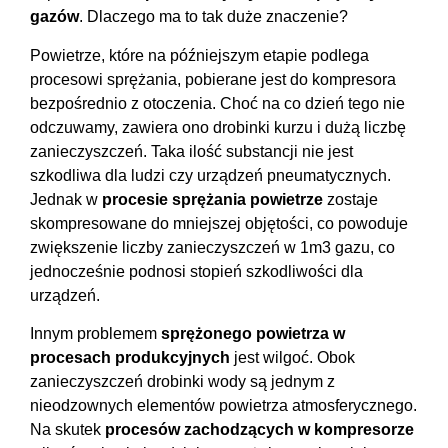
gazów
. Dlaczego ma to tak duże znaczenie?
Powietrze, które na późniejszym etapie podlega
procesowi sprężania, pobierane jest do kompresora
bezpośrednio z otoczenia. Choć na co dzień tego nie
odczuwamy, zawiera ono drobinki kurzu i dużą liczbę
zanieczyszczeń. Taka ilość substancji nie jest
szkodliwa dla ludzi czy urządzeń pneumatycznych.
Jednak w
procesie sprężania powietrze
zostaje
skompresowane do mniejszej objętości, co powoduje
zwiększenie liczby zanieczyszczeń w 1m3 gazu, co
jednocześnie podnosi stopień szkodliwości dla
urządzeń.
Innym problemem
sprężonego powietrza w
procesach produkcyjnych
jest wilgoć. Obok
zanieczyszczeń drobinki wody są jednym z
nieodzownych elementów powietrza atmosferycznego.
Na skutek
procesów zachodzących w kompresorze