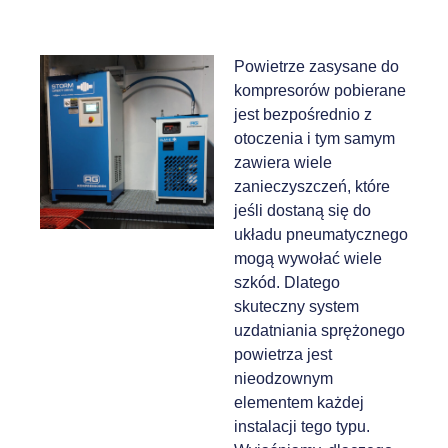
Powietrze zasysane do
kompresorów pobierane
jest bezpośrednio z
otoczenia i tym samym
zawiera wiele
zanieczyszczeń, które
jeśli dostaną się do
układu pneumatycznego
mogą wywołać wiele
szkód. Dlatego
skuteczny system
uzdatniania sprężonego
powietrza jest
nieodzownym
elementem każdej
instalacji tego typu.