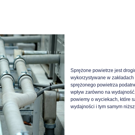
Sprężone powietrze jest drog
wykorzystywane w zakładach 
sprężonego powietrza podatne 
wpływ zarówno na wydajność, j
powiemy o wyciekach, które s
wydajności i tym samym niższ