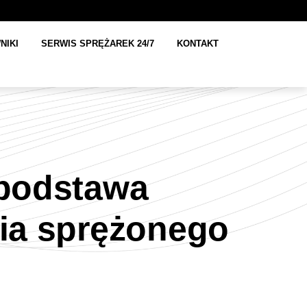
NIKI
SERWIS SPRĘŻAREK 24/7
KONTAKT
 podstawa
ia sprężonego