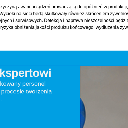
 przyczyną awarii urządzeń prowadzącą do opóźnień w produkcj
 Wycieki na sieci będą skutkowały również skróceniem żywotnoś
nych i serwisowych. Detekcja i naprawa nieszczelności będzie
a ryzyka obniżenia jakości produktu końcowego, wydłużenia ży
Ekspertowi
ikowany personel
procesie tworzenia
.