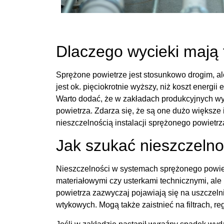
Dlaczego wycieki mają 
Sprężone powietrze jest stosunkowo drogim, a
jest ok. pięciokrotnie wyższy, niż koszt energii
Warto dodać, że w zakładach produkcyjnych wy
powietrza. Zdarza się, że są one dużo większe
nieszczelnością instalacji sprężonego powietr
Jak szukać nieszczelno
Nieszczelności w systemach sprężonego powie
materiałowymi czy usterkami technicznymi, a
powietrza zazwyczaj pojawiają się na uszczel
wtykowych. Mogą także zaistnieć na filtrach, 