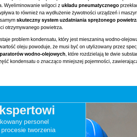
a. Wyeliminowanie wilgoci z
układu pneumatycznego
przekła
 wpływa to również na wydłużenie żywotności urządzeń i masz
m samym
skuteczny system uzdatniania sprężonego powietrz
ści otrzymywanego powietrza.
staje problem kondensatu, który jest mieszaniną wodno-olejow
artość oleju powoduje, że musi być on utylizowany przez specja
paratorów wodno-olejowych
, które rozdzielają te dwie subs
zęść kondensatu o znacząco mniejszej pojemności, zawierająca
Ekspertowi
ikowany personel
procesie tworzenia