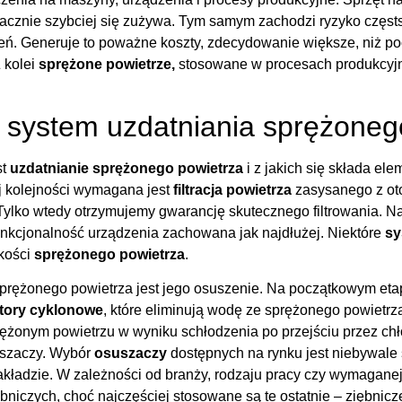
acznie szybciej się zużywa. Tym samym zachodzi ryzyko częs
eń. Generuje to poważne koszty, zdecydowanie większe, niż p
Z kolei
sprężone powietrze,
stosowane w procesach produkcyjn
a system uzdatniania sprężoneg
st
uzdatnianie sprężonego powietrza
i z jakich się składa el
j kolejności wymagana jest
filtracja powietrza
zasysanego z ot
. Tylko wtedy otrzymujemy gwarancję skutecznego filtrowania. N
 funkcjonalność urządzenia zachowana jak najdłużej. Niektóre
sy
akości
sprężonego powietrza
.
sprężonego powietrza jest jego osuszenie. Na początkowym eta
tory cyklonowe
, które eliminują wodę ze sprężonego powietr
sprężonym powietrzu w wyniku schłodzenia po przejściu przez c
suszaczy. Wybór
osuszaczy
dostępnych na rynku jest niebywale 
zakładzie. W zależności od branży, rodzaju pracy czy wymagane
iczych, choć najczęściej stosowane są te ostatnie – ziębnicz