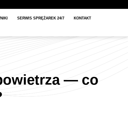
NIKI
SERWIS SPRĘŻAREK 24/7
KONTAKT
powietrza — co
?