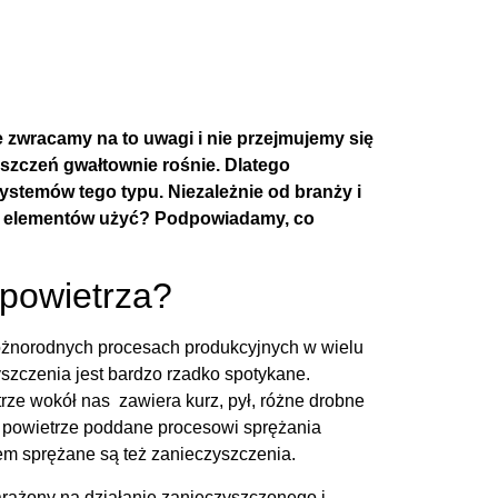
e zwracamy na to uwagi i nie przejmujemy się
szczeń gwałtownie rośnie. Dlatego
ystemów tego typu. Niezależnie od branży i
ich elementów użyć? Podpowiadamy, co
 powietrza?
różnorodnych procesach produkcyjnych w wielu
szczenia jest bardzo rzadko spotykane.
etrze wokół nas zawiera kurz, pył, różne drobne
mo powietrze poddane procesowi sprężania
em sprężane są też zanieczyszczenia.
arażony na działanie zanieczyszczonego i