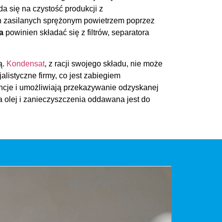
da się na czystość produkcji z
yn zasilanych sprężonym powietrzem poprzez
a
powinien składać się z filtrów, separatora
ą.
Kondensat
, z racji swojego składu, nie może
listyczne firmy, co jest zabiegiem
tancje i umożliwiają przekazywanie odzyskanej
 olej i zanieczyszczenia oddawana jest do