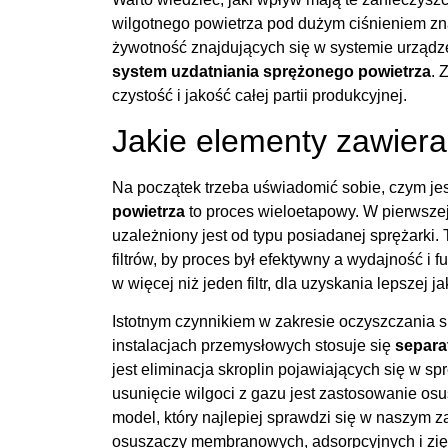
wilgotnego powietrza pod dużym ciśnieniem zn
żywotność znajdujących się w systemie urządz
system uzdatniania sprężonego powietrza
. 
czystość i jakość całej partii produkcyjnej.
Jakie elementy zawier
Na początek trzeba uświadomić sobie, czym je
powietrza
to proces wieloetapowy. W pierwsze
uzależniony jest od typu posiadanej sprężarki
filtrów, by proces był efektywny a wydajność i
w więcej niż jeden filtr, dla uzyskania lepszej j
Istotnym czynnikiem w zakresie oczyszczania 
instalacjach przemysłowych stosuje się
separa
jest eliminacja skroplin pojawiających się w 
usunięcie wilgoci z gazu jest zastosowanie o
model, który najlepiej sprawdzi się w naszym 
osuszaczy membranowych, adsorpcyjnych i ziębn