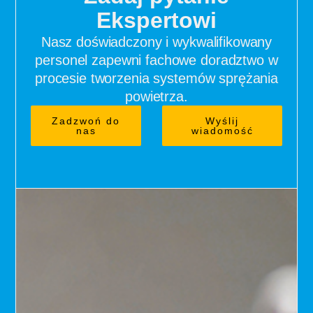
Ekspertowi
Nasz doświadczony i wykwalifikowany
personel zapewni fachowe doradztwo w
procesie tworzenia systemów sprężania
powietrza.
Zadzwoń do
Wyślij
nas
wiadomość