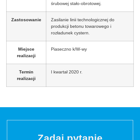
śrubowej stało-obrotowej.
Zastosowanie
Zasilanie linii technologicznej do
produkcji betonu towarowego i
rozładunek cystern.
Miejsce
Piaseczno k/W-wy
realizacji
Termin
I kwartał 2020 r.
realizacji
Zadaj pytanie