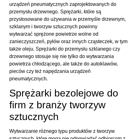
urządzeń pneumatycznych zaprojektowanych do
przemysłu drzewnego. Sprężarki, które są
przystosowane do używania w przemyśle drzewnym,
szklanym i tworzyw sztucznych powinny
wytwarzać sprężone powietrze wolne od
zanieczyszczeń, pyłów oraz innych cząsteczek, w tym
także oleju. Sprężarki do przemysłu szklanego czy
drzewnego stosuje się nie tylko do wytwarzania
powietrza chłodzącego, ale także do autoklawów,
pieców czy też napędzania urządzeń
pneumatycznych.
Sprężarki bezolejowe do
firm z branży tworzyw
sztucznych
Wytwarzanie różnego typu produktów z tworzyw
sztucznych, które mogą nie odpowiadać odbiorcom z