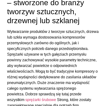
– stworzone do branży
tworzyw sztucznych,
drzewnej lub szklanej
Wytwarzanie produktów z tworzyw sztucznych, drzewa
lub szkła wymaga dostosowania kompresorów
przemysłowych zarówno do ogólnych, jak i
specyficznych potrzeb danego przedsiębiorstwa.
Sprężarki używane w tych gałęziach przemysłu
powinny zachowywać wysokie parametry techniczne,
aby wytwarzać powietrze o odpowiednich
właściwościach. Mogą to być tradycyjne kompresory o
różnej wydajności dedykowane do zasilania układów
pneumatycznych. Duże znaczenie ma wydajność
całego systemu wytwarzania sprężonego
powietrza. Dobrze sprawdzą się tutaj przede
wszystkim
sprężarki śrubowe
Strong, które zostały
zaprojektowane specjalnie dla potrzeb firm