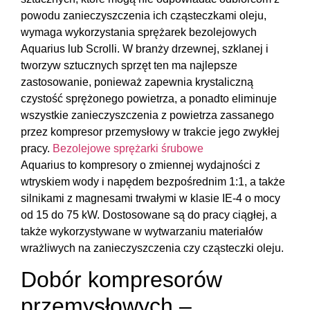
powodu zanieczyszczenia ich cząsteczkami oleju,
wymaga wykorzystania sprężarek bezolejowych
Aquarius lub Scrolli. W branży drzewnej, szklanej i
tworzyw sztucznych sprzęt ten ma najlepsze
zastosowanie, ponieważ zapewnia krystaliczną
czystość sprężonego powietrza, a ponadto eliminuje
wszystkie zanieczyszczenia z powietrza zassanego
przez kompresor przemysłowy w trakcie jego zwykłej
pracy.
Bezolejowe sprężarki śrubowe
Aquarius to kompresory o zmiennej wydajności z
wtryskiem wody i napędem bezpośrednim 1:1, a także
silnikami z magnesami trwałymi w klasie IE-4 o mocy
od 15 do 75 kW. Dostosowane są do pracy ciągłej, a
także wykorzystywane w wytwarzaniu materiałów
wrażliwych na zanieczyszczenia czy cząsteczki oleju.
Dobór kompresorów
przemysłowych –