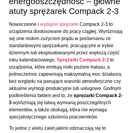
energooszczędność – główne
atuty sprężarek Compack 2-3
Nowoczesne i
wydajne sprężarki
Compack 2-3
to
urządzenia dostosowane do pracy ciągłej. Wyróżniają
się one niskim zużyciem prądu w porównaniu ze
standardowymi sprężarkami, pracującymi w trybie
dziennym lub eksploatowanymi przez większą część
roku kalendarzowego.
Sprężarki Compack 2-3
to
urządzenia, które emitują niski poziom hałasu, a
jednocześnie zapewniają maksymalną moc działania,
bez względu na panujące warunki atmosferyczne czy
aktualne wymogi produkcyjne lub usługowe. Godnym
podkreślenia faktem jest to, że
sprężarki Compack 2-
3
wyróżniają się łatwą wymianą poszczególnych
elementów, a także obsługą, która nie wymaga
specjalistycznego szkolenia pracowników.
To jedne z wielu zalet jakimi odznaczają się to