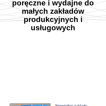
poręczne i wydajne do
małych zakładów
produkcyjnych i
usługowych
Niewielkie zakłady