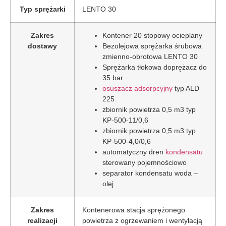
Typ sprężarki
LENTO 30
Zakres
Kontener 20 stopowy ocieplany
dostawy
Bezolejowa sprężarka śrubowa
zmienno-obrotowa LENTO 30
Sprężarka tłokowa doprężacz do
35 bar
osuszacz adsorpcyjny
typ ALD
225
zbiornik powietrza 0,5 m3 typ
KP-500-11/0,6
zbiornik powietrza 0,5 m3 typ
KP-500-4,0/0,6
automatyczny dren
kondensatu
sterowany pojemnościowo
separator kondensatu woda –
olej
Zakres
Kontenerowa stacja sprężonego
realizacji
powietrza z ogrzewaniem i wentylacją