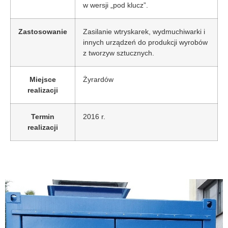
w wersji „pod klucz”.
Zastosowanie
Zasilanie wtryskarek, wydmuchiwarki i
innych urządzeń do produkcji wyrobów
z tworzyw sztucznych.
Miejsce
Żyrardów
realizacji
Termin
2016 r.
realizacji