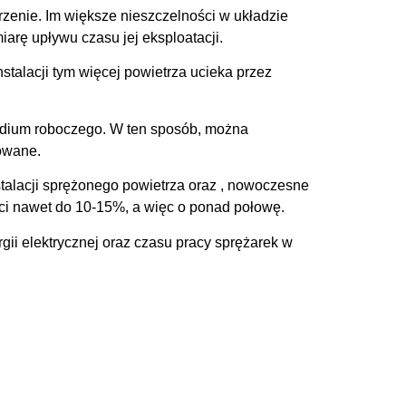
orzenie. Im większe nieszczelności w układzie
iarę upływu czasu jej eksploatacji.
instalacji tym więcej powietrza ucieka przez
dium roboczego. W ten sposób, można
nowane.
talacji sprężonego powietrza oraz , nowoczesne
ci nawet do 10-15%, a więc o ponad połowę.
gii elektrycznej oraz czasu pracy sprężarek w