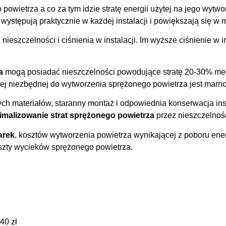
powietrza a co za tym idzie stratę energii użytej na jego wytw
ystępują praktycznie w każdej instalacji i powiększają się w m
 nieszczelności i ciśnienia w instalacji. Im wyższe ciśnienie w 
a
mogą posiadać nieszczelności powodujące stratę 20-30% me
znej niezbędnej do wytworzenia sprężonego powietrza jest mar
ch materiałów, staranny montaż i odpowiednia konserwacja ins
imalizowanie strat sprężonego powietrza
przez nieszczelnoś
arek
, kosztów wytworzenia powietrza wynikającej z poboru ener
oszty wycieków sprężonego powietrza.
40 zł