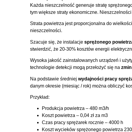
Każda nieszczelność generuje stratę sprężonego 
tym większe straty ekonomiczne. Nieszczelności w
Strata powietrza jest proporcjonalna do wielkości
nieszczelności.
Szacuje się, że instalacje
sprężonego powietrz
stwierdzić, że 20-30% kosztów energii elektryc
Wysoka jakość zainstalowanych urządzeń i użyty
technologie detekcji mogą przełożyć się na
zmin
Na podstawie średniej
wydajności pracy spręż
danym okresie (miesiąc / rok) można obliczyć k
Przykład:
Produkcja powietrza – 480 m3/h
Koszt powietrza – 0,04 zł za m3
Czas pracy sprężarek rocznie – 4000 h
Koszt wycieków sprężonego powietrza 230