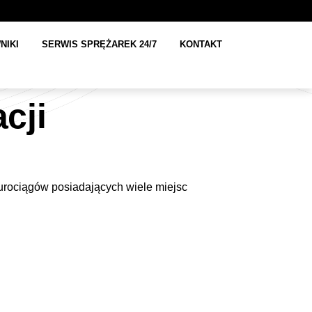
NIKI
SERWIS SPRĘŻAREK 24/7
KONTAKT
cji
rurociągów posiadających wiele miejsc