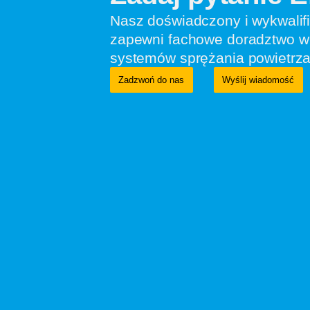
Nasz doświadczony i wykwalif
zapewni fachowe doradztwo w 
systemów sprężania powietrza
Zadzwoń do nas
Wyślij wiadomość