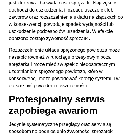
jest kluczowa dla wydajności sprężarki. Najczęściej
dochodzi do uszkodzenia i rozpadu uszczelek lub
zaworów oraz rozszczelnienia układu na złączkach co
w konsekwencji powoduje spadek wydajności lub
uszkodzenie podzespołów urządzenia. W efekcie
obniżona zostaje żywotność sprężarki.
Rozszczelnienie układu sprężonego powietrza może
nastąpić również w rurociągu przesyłowym poza
sprężarką i może mieć związek z niedostatecznym
uzdatnianiem sprężonego powietrza, które w
konsekwencji może powodować korozję systemu i w
efekcie być powodem nieszczelności.
Profesjonalny serwis
zapobiega awariom
Jedynie systematyczne przeglądy oraz serwis są
sposobem na podniesienie żywotności sprężarek