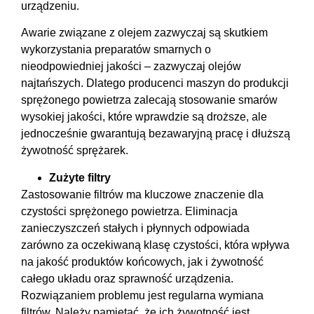
urządzeniu.
Awarie związane z olejem zazwyczaj są skutkiem
wykorzystania preparatów smarnych o
nieodpowiedniej jakości – zazwyczaj olejów
najtańszych. Dlatego producenci maszyn do produkcji
sprężonego powietrza zalecają stosowanie smarów
wysokiej jakości, które wprawdzie są droższe, ale
jednocześnie gwarantują bezawaryjną pracę i dłuższą
żywotność sprężarek.
Zużyte filtry
Zastosowanie filtrów ma kluczowe znaczenie dla
czystości sprężonego powietrza. Eliminacja
zanieczyszczeń stałych i płynnych odpowiada
zarówno za oczekiwaną klasę czystości, która wpływa
na jakość produktów końcowych, jak i żywotność
całego układu oraz sprawność urządzenia.
Rozwiązaniem problemu jest regularna wymiana
filtrów. Należy pamiętać, że ich żywotność jest