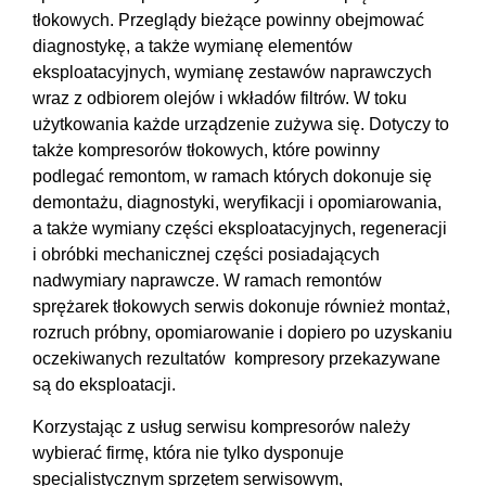
tłokowych. Przeglądy bieżące powinny obejmować
diagnostykę, a także wymianę elementów
eksploatacyjnych, wymianę zestawów naprawczych
wraz z odbiorem olejów i wkładów filtrów. W toku
użytkowania każde urządzenie zużywa się. Dotyczy to
także kompresorów tłokowych, które powinny
podlegać remontom, w ramach których dokonuje się
demontażu, diagnostyki, weryfikacji i opomiarowania,
a także wymiany części eksploatacyjnych, regeneracji
i obróbki mechanicznej części posiadających
nadwymiary naprawcze. W ramach remontów
sprężarek tłokowych serwis dokonuje również montaż,
rozruch próbny, opomiarowanie i dopiero po uzyskaniu
oczekiwanych rezultatów kompresory przekazywane
są do eksploatacji.
Korzystając z usług serwisu kompresorów należy
wybierać firmę, która nie tylko dysponuje
specjalistycznym sprzętem serwisowym,