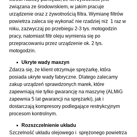
związana ze środowiskiem, w jakim pracuje
urządzenie oraz z żywotnością filtra. Wymianę filtrów
powietrza zaleca się wykonać nie rzadziej niż 1 raz w
roku, zazwyczaj po przebiegu 2-3 tys. motogodzin
pracy, natomiast filtr oleju wymienia się po
przepracowaniu przez urządzenie ok. 2 tys.
motogodzin.
Ukryte wady maszyn
Zdarza się, że klient otrzymuje sprężarkę, która
posiada ukryte wady fabryczne. Dlatego zalecamy
zakup urządzeń sprawdzonych marek, które
zapewniają nie tylko gwarancję na maszynę (ALMiG
zapewnia 5 lat gwarancji na sprężarki), jak i
dostarczają kompresory podlegające restrykcyjnym
procesom kontrolnym.
Rozszczelnienie układu
Szczelność układu olejowego i sprężonego powietrza