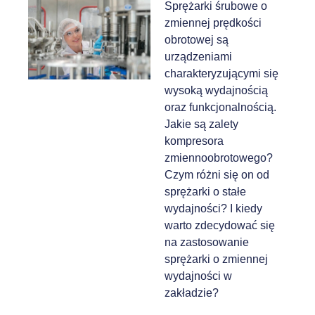
Sprężarki śrubowe o
zmiennej prędkości
obrotowej są
urządzeniami
charakteryzującymi się
wysoką wydajnością
oraz funkcjonalnością.
Jakie są zalety
kompresora
zmiennoobrotowego?
Czym różni się on od
sprężarki o stałe
wydajności? I kiedy
warto zdecydować się
na zastosowanie
sprężarki o zmiennej
wydajności w
zakładzie?