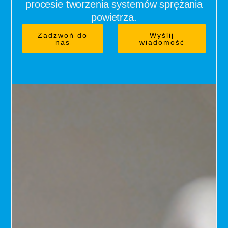
procesie tworzenia systemów sprężania
powietrza.
Zadzwoń do
Wyślij
nas
wiadomość