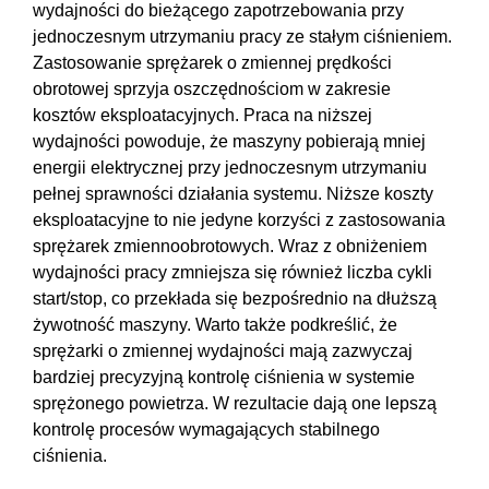
wydajności do bieżącego zapotrzebowania przy
jednoczesnym utrzymaniu pracy ze stałym ciśnieniem.
Zastosowanie sprężarek o zmiennej prędkości
obrotowej sprzyja oszczędnościom w zakresie
kosztów eksploatacyjnych. Praca na niższej
wydajności powoduje, że maszyny pobierają mniej
energii elektrycznej przy jednoczesnym utrzymaniu
pełnej sprawności działania systemu. Niższe koszty
eksploatacyjne to nie jedyne korzyści z zastosowania
sprężarek zmiennoobrotowych. Wraz z obniżeniem
wydajności pracy zmniejsza się również liczba cykli
start/stop, co przekłada się bezpośrednio na dłuższą
żywotność maszyny. Warto także podkreślić, że
sprężarki o zmiennej wydajności mają zazwyczaj
bardziej precyzyjną kontrolę ciśnienia w systemie
sprężonego powietrza. W rezultacie dają one lepszą
kontrolę procesów wymagających stabilnego
ciśnienia.