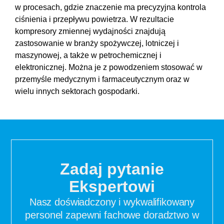
w procesach, gdzie znaczenie ma precyzyjna kontrola
ciśnienia i przepływu powietrza. W rezultacie
kompresory zmiennej wydajności znajdują
zastosowanie w branży spożywczej, lotniczej i
maszynowej, a także w petrochemicznej i
elektronicznej. Można je z powodzeniem stosować w
przemyśle medycznym i farmaceutycznym oraz w
wielu innych sektorach gospodarki.
Zadaj pytanie
Ekspertowi
Nasz doświadczony i wykwalifikowany
personel zapewni fachowe doradztwo w