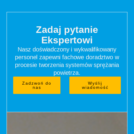
Zadaj pytanie
Ekspertowi
Nasz doświadczony i wykwalifikowany
personel zapewni fachowe doradztwo w
procesie tworzenia systemów sprężania
powietrza.
Zadzwoń do
Wyślij
nas
wiadomość