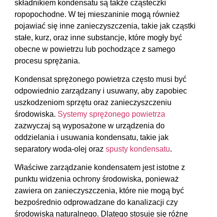
składnikiem kondensatu są także cząsteczki
ropopochodne. W tej mieszaninie mogą również
pojawiać się inne zanieczyszczenia, takie jak cząstki
stałe, kurz, oraz inne substancje, które mogły być
obecne w powietrzu lub pochodzące z samego
procesu sprężania.
Kondensat sprężonego powietrza często musi być
odpowiednio zarządzany i usuwany, aby zapobiec
uszkodzeniom sprzętu oraz zanieczyszczeniu
środowiska.
Systemy sprężonego powietrza
zazwyczaj są wyposażone w urządzenia do
oddzielania i usuwania kondensatu, takie jak
separatory woda-olej oraz
spusty kondensatu
.
Właściwe zarządzanie kondensatem jest istotne z
punktu widzenia ochrony środowiska, ponieważ
zawiera on zanieczyszczenia, które nie mogą być
bezpośrednio odprowadzane do kanalizacji czy
środowiska naturalnego. Dlatego stosuje się różne