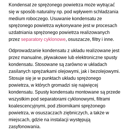
Kondensat ze sprężonego powietrza może wytrącać
się w sposób naturalny np. pod wpływem schładzania
medium roboczego. Usuwanie kondensatu ze
sprężonego powietrza wykonywane jest w procesach
uzdatniania sprężonego powietrza realizowanych
przez
separatory cyklonowe
, osuszacze, filtry i inne.
Odprowadzanie kondensatu z układu realizowane jest
przez manualne, pływakowe lub elektroniczne spusty
kondensatu. Stosowane są zarówno w układach
zasilanych sprężarkami olejowymi, jak i bezolejowymi.
Stosuje się je w punktach układu sprężonego
powietrza, w których gromadzi się najwięcej
kondensatu. Spusty kondensatu montowane są przede
wszystkim pod separatorami cyklonowymi, filtrami
koalescencyjnymi, pod zbiornikami sprężonego
powietrza, w osuszaczach ziębniczych, a także w
miejscach, gdzie na instalacji występują
zasyfonowania.