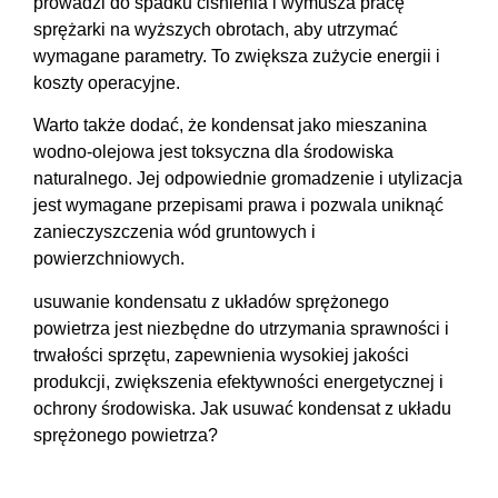
prowadzi do spadku ciśnienia i wymusza pracę
sprężarki na wyższych obrotach, aby utrzymać
wymagane parametry. To zwiększa zużycie energii i
koszty operacyjne.
Warto także dodać, że kondensat jako mieszanina
wodno-olejowa jest toksyczna dla środowiska
naturalnego. Jej odpowiednie gromadzenie i utylizacja
jest wymagane przepisami prawa i pozwala uniknąć
zanieczyszczenia wód gruntowych i
powierzchniowych.
usuwanie kondensatu z układów sprężonego
powietrza jest niezbędne do utrzymania sprawności i
trwałości sprzętu, zapewnienia wysokiej jakości
produkcji, zwiększenia efektywności energetycznej i
ochrony środowiska. Jak usuwać kondensat z układu
sprężonego powietrza?