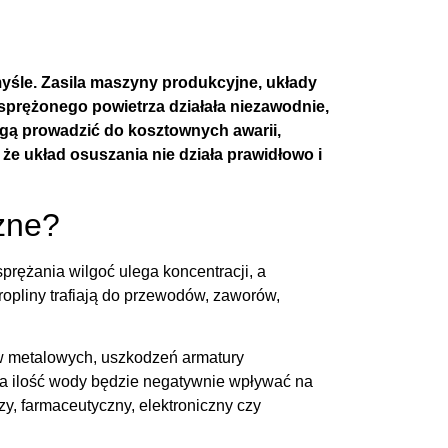
śle. Zasila maszyny produkcyjne, układy
 sprężonego powietrza działała niezawodnie,
gą prowadzić do kosztownych awarii,
że układ osuszania nie działa prawidłowo i
żne?
rężania wilgoć ulega koncentracji, a
ropliny trafiają do przewodów, zaworów,
ów metalowych, uszkodzeń armatury
ka ilość wody będzie negatywnie wpływać na
, farmaceutyczny, elektroniczny czy