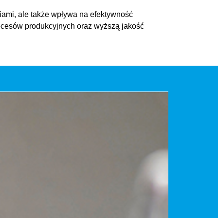
iami, ale także wpływa na efektywność
procesów produkcyjnych oraz wyższą jakość