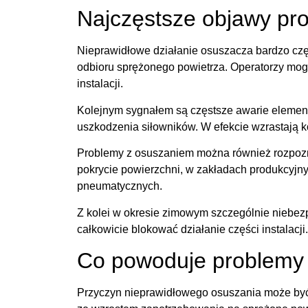
Najczęstsze objawy pr
Nieprawidłowe działanie osuszacza bardzo czę
odbioru sprężonego powietrza. Operatorzy mog
instalacji.
Kolejnym sygnałem są częstsze awarie elemen
uszkodzenia siłowników. W efekcie wzrastają ko
Problemy z osuszaniem można również rozpozn
pokrycie powierzchni, w zakładach produkcyjny
pneumatycznych.
Z kolei w okresie zimowym szczególnie niebez
całkowicie blokować działanie części instalacji.
Co powoduje problemy
Przyczyn nieprawidłowego osuszania może być 