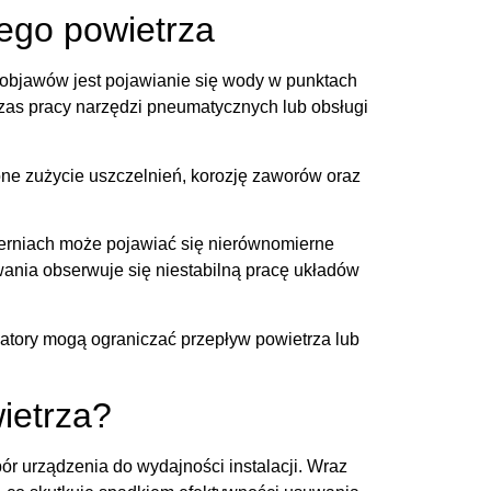
ego powietrza
objawów jest pojawianie się wody w punktach
zas pracy narzędzi pneumatycznych lub obsługi
e zużycie uszczelnień, korozję zaworów oraz
erniach może pojawiać się nierównomierne
wania obserwuje się niestabilną pracę układów
tory mogą ograniczać przepływ powietrza lub
ietrza?
r urządzenia do wydajności instalacji. Wraz