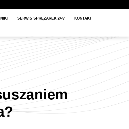
NIKI
SERWIS SPRĘŻAREK 24/7
KONTAKT
suszaniem
za?