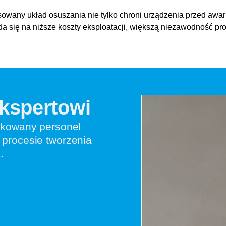
owany układ osuszania nie tylko chroni urządzenia przed awar
kłada się na niższe koszty eksploatacji, większą niezawodność 
Ekspertowi
ikowany personel
procesie tworzenia
.