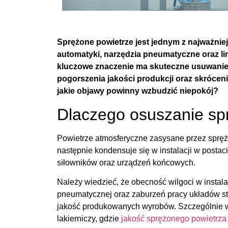
Sprężone powietrze jest jednym z najważn
automatyki, narzędzia pneumatyczne oraz lin
kluczowe znaczenie ma skuteczne usuwanie 
pogorszenia jakości produkcji oraz skróceni
jakie objawy powinny wzbudzić niepokój?
Dlaczego osuszanie sp
Powietrze atmosferyczne zasysane przez spręża
następnie kondensuje się w instalacji w posta
siłowników oraz urządzeń końcowych.
Należy wiedzieć, że obecność wilgoci w insta
pneumatycznej oraz zaburzeń pracy układów st
jakość produkowanych wyrobów. Szczególnie wy
lakierniczy, gdzie
jakość sprężonego powietrza