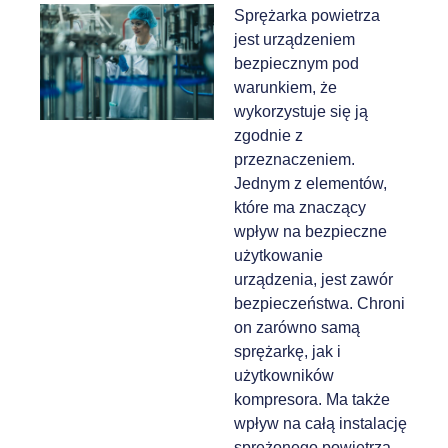
Sprężarka powietrza
jest urządzeniem
bezpiecznym pod
warunkiem, że
wykorzystuje się ją
zgodnie z
przeznaczeniem.
Jednym z elementów,
które ma znaczący
wpływ na bezpieczne
użytkowanie
urządzenia, jest zawór
bezpieczeństwa. Chroni
on zarówno samą
sprężarkę, jak i
użytkowników
kompresora. Ma także
wpływ na całą instalację
sprężonego powietrza