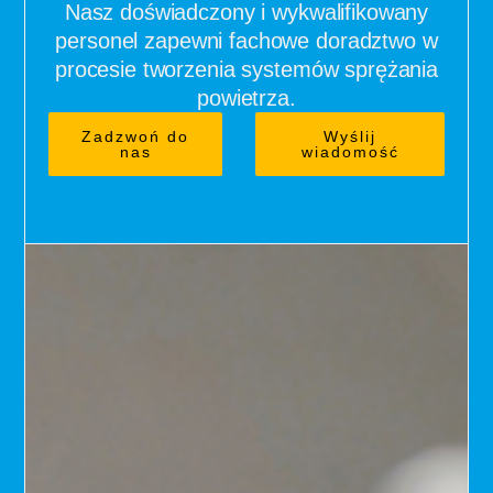
Nasz doświadczony i wykwalifikowany
personel zapewni fachowe doradztwo w
procesie tworzenia systemów sprężania
powietrza.
Zadzwoń do
Wyślij
nas
wiadomość