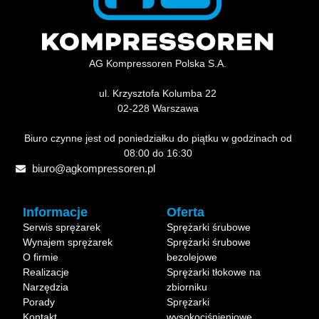
AG Kompressoren Polska S.A.
ul. Krzysztofa Kolumba 22
02-228 Warszawa
Biuro czynne jest od poniedziałku do piątku w godzinach od
08:00 do 16:30
biuro@agkompressoren.pl
Informacje
Oferta
Serwis sprężarek
Sprężarki śrubowe
Wynajem sprężarek
Sprężarki śrubowe
O firmie
bezolejowe
Realizacje
Sprężarki tłokowe na
Narzędzia
zbiorniku
Porady
Sprężarki
Kontakt
wysokociśnieniowe