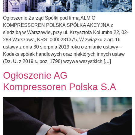
Ogłoszenie Zarząd Spółki pod firmą ALMiG
KOMPRESSOREN POLSKA SPÓŁKA AKCYJNA z
siedzibą w Warszawie, przy ul. Krzysztofa Kolumba 22, 02-
288 Warszawa, KRS: 0000281375. W związku z art. 16
ustawy z dnia 30 sierpnia 2019 roku o zmianie ustawy –
Kodeks spółek handlowych oraz niektórych innych ustaw
(Dz. U. z 2019 r., poz. 1798) wzywa wszystkich […]
Ogłoszenie AG
Kompressoren Polska S.A