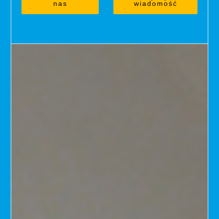
nas
wiadomość