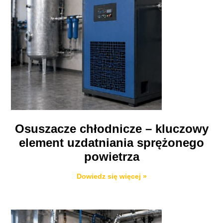
Osuszacze chłodnicze – kluczowy
element uzdatniania sprężonego
powietrza
Dowiedz się więcej »