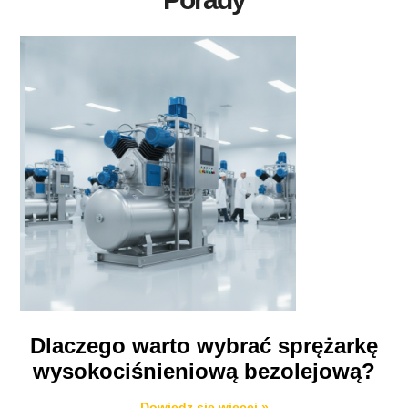
Dlaczego warto wybrać sprężarkę
wysokociśnieniową bezolejową?
Dowiedz się więcej »