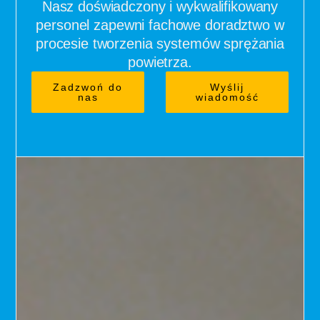
Nasz doświadczony i wykwalifikowany
personel zapewni fachowe doradztwo w
procesie tworzenia systemów sprężania
powietrza.
Zadzwoń do
Wyślij
nas
wiadomość