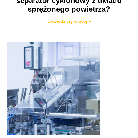
separator cyklonowy z układu
sprężonego powietrza?
Dowiedz się więcej »